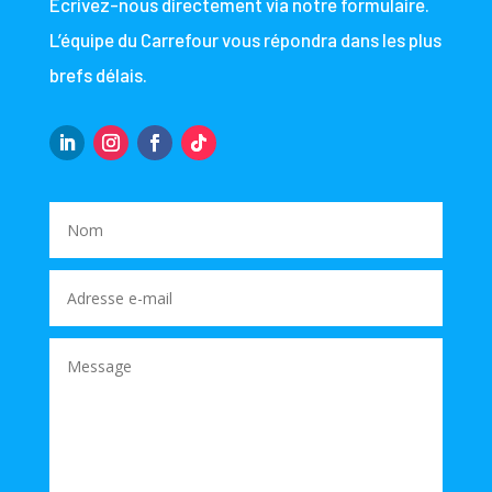
Écrivez-nous directement via notre formulaire.
L’équipe du Carrefour vous répondra dans les plus
brefs délais.