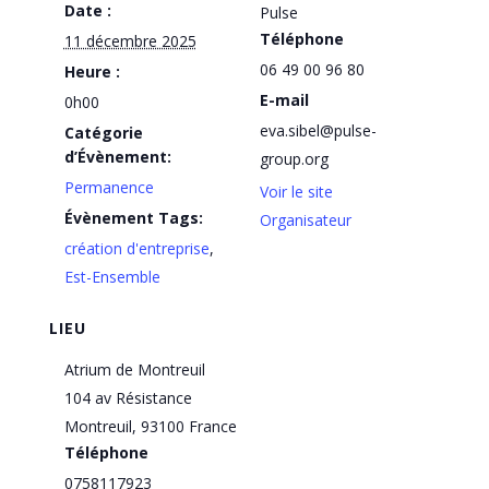
Date :
Pulse
Téléphone
11 décembre 2025
06 49 00 96 80
Heure :
E-mail
0h00
eva.sibel@pulse-
Catégorie
d’Évènement:
group.org
Permanence
Voir le site
Évènement Tags:
Organisateur
création d'entreprise
,
Est-Ensemble
LIEU
Atrium de Montreuil
104 av Résistance
Montreuil
,
93100
France
Téléphone
0758117923