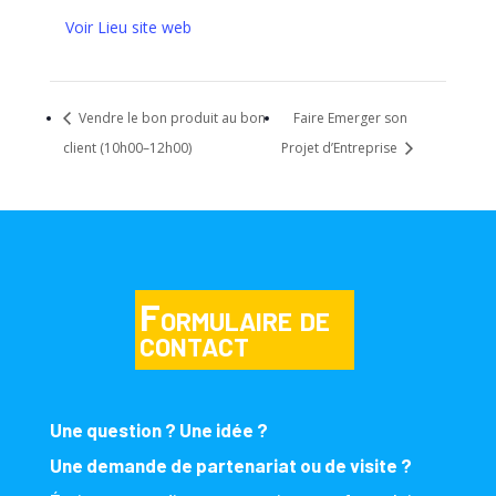
Voir Lieu site web
Vendre le bon produit au bon
Faire Emerger son
client (10h00–12h00)
Projet d’Entreprise
Formulaire de
contact
Une question ? Une idée ?
Une demande de partenariat ou de visite ?